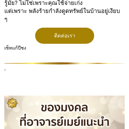
รู้มั้ย? ไม่ใช่เพราะคุณใช้จ่ายเก่ง
แต่เพราะ พลังร้ายกำลังดูดทรัพย์ในบ้านอยู่เงียบ
ๆ
ติดต่อเรา
เซ็ทแก้ปีชง
.