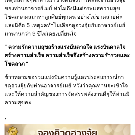
ของท่านอาจารย์เมย์ ทำไมถึงมีแต่กระแสความสุข
โชคลาภผลมาหาลูกศิษย์ทุกคน อย่างไม่ขาดสายค่ะ
และนี่คือ 5 เหตุผลทำไมเลือกดูฮวงจุ้ยกับอาจารย์เมย์
มานานกว่า 9 ปีไม่เคยเปลี่ยนใจ
“ ความรักความสุขสร้างแรงบันดาลใจ แรงบันดาลใจ
สร้างความสำเร็จ ความสำเร็จจึงสร้างความร่ำรวยและ
โชคลาภ ”
ข้าวหลามขอร่วมแบ่งปันความรู้และประสบการณ์กา
รดูฮวงจุ้ยกับท่านอาจารย์เมย์ หวังว่าคุณท่านจะเข้าใจ
และให้ความสำคัญของการจัดสรรพลังงานดีๆให้ท่านมี
ความสุขคะ
.