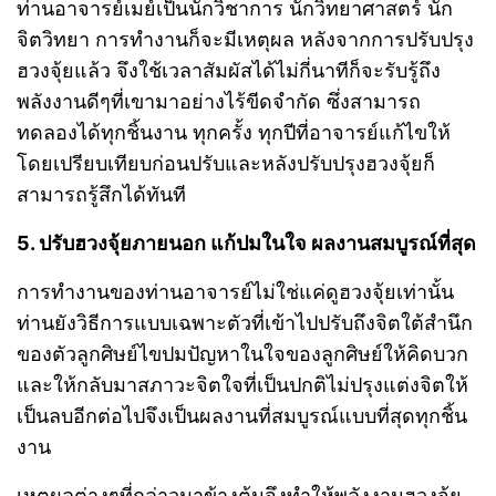
ท่านอาจารย์เมย์เป็นนักวิชาการ นักวิทยาศาสตร์ นัก
จิตวิทยา การทำงานก็จะมีเหตุผล หลังจากการปรับปรุง
ฮวงจุ้ยแล้ว จึงใช้เวลาสัมผัสได้ไม่กี่นาทีก็จะรับรู้ถึง
พลังงานดีๆที่เขามาอย่างไร้ขีดจำกัด ซึ่งสามารถ
ทดลองได้ทุกชิ้นงาน ทุกครั้ง ทุกปีที่อาจารย์แก้ไขให้
โดยเปรียบเทียบก่อนปรับและหลังปรับปรุงฮวงจุ้ยก็
สามารถรู้สึกได้ทันที
5. ปรับฮวงจุ้ยภายนอก แก้ปมในใจ ผลงานสมบูรณ์ที่สุด
การทำงานของท่านอาจารย์ไม่ใช่แค่ดูฮวงจุ้ยเท่านั้น
ท่านยังวิธีการแบบเฉพาะตัวที่เข้าไปปรับถึงจิตใต้สำนึก
ของตัวลูกศิษย์ไขปมปัญหาในใจของลูกศิษย์ให้คิดบวก
และให้กลับมาสภาวะจิตใจที่เป็นปกติไม่ปรุงแต่งจิตให้
เป็นลบอีกต่อไปจึงเป็นผลงานที่สมบูรณ์แบบที่สุดทุกชิ้น
งาน
เหตุผลต่างๆที่กล่าวมาข้างต้นจึงทำให้พลังงานฮวงจุ้ย