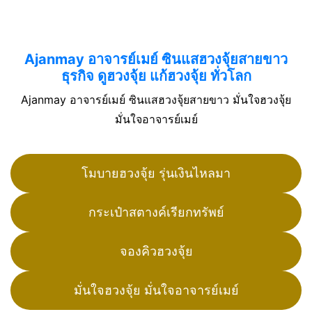
Ajanmay อาจารย์เมย์ ซินแสฮวงจุ้ยสายขาว
ธุรกิจ ดูฮวงจุ้ย แก้ฮวงจุ้ย ทั่วโลก
Ajanmay อาจารย์เมย์ ซินแสฮวงจุ้ยสายขาว มั่นใจฮวงจุ้ย
มั่นใจอาจารย์เมย์
โมบายฮวงจุ้ย รุ่นเงินไหลมา
กระเป๋าสตางค์เรียกทรัพย์
จองคิวฮวงจุ้ย
มั่นใจฮวงจุ้ย มั่นใจอาจารย์เมย์