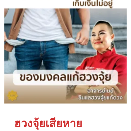
ฮวงจุ้ยเสียหาย