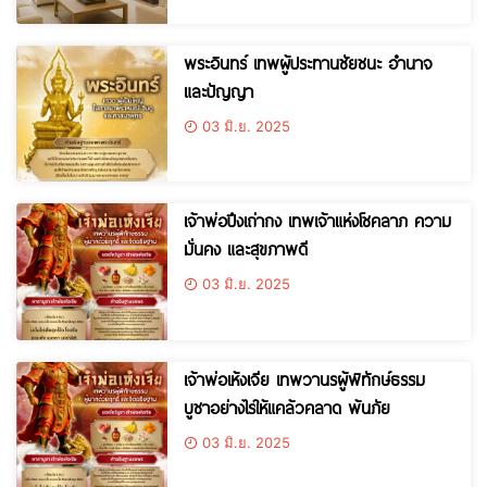
พระอินทร์ เทพผู้ประทานชัยชนะ อำนาจ
และปัญญา
03 มิ.ย. 2025
เจ้าพ่อปึงเถ่ากง เทพเจ้าแห่งโชคลาภ ความ
มั่นคง และสุขภาพดี
03 มิ.ย. 2025
เจ้าพ่อเห้งเจีย เทพวานรผู้พิทักษ์ธรรม
บูชาอย่างไรให้แคล้วคลาด พ้นภัย
03 มิ.ย. 2025