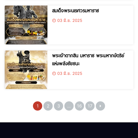
สมเด็จพระนเรศวรมหาราช
03 มิ.ย. 2025
พระเจ้าตากสิน มหาราช พระมหากษัตริย์
แห่งพลังชัยชนะ
03 มิ.ย. 2025
1
2
3
…
16
17