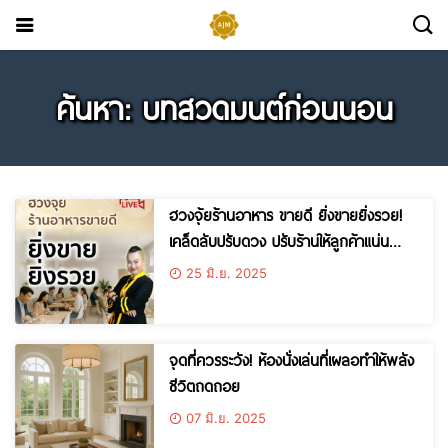
ค้นหา: บทสวดมนต์ก่อนนอน
ฮวงจุ้ยร้านอาหาร ขายดี ยิ่งขายยิ่งรวย!
เคล็ดลับปรับดวง ปรับร้านให้ลูกค้าแน่น
ตลอดปี
25 มิ.ย. 2025
จุดที่ควรระวัง! ห้องนั่งเล่นที่เผลอทำให้พลัง
ชีวิตถดถอย
07 มิ.ย. 2025