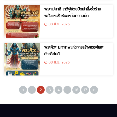
พระแม่กาลี เทวีผู้ช่วยปัดเป่าสิ่งชั่วร้าย
พลังแห่งชัยชนะเหนือความมืด
03 มิ.ย. 2025
พระศิวะ มหาเทพแห่งการสร้างสรรค์และ
ล้างสิ่งไม่ดี
03 มิ.ย. 2025
1
2
3
4
…
16
17