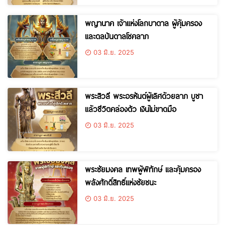
พญานาค เจ้าแห่งโลกบาดาล ผู้คุ้มครอง
และดลบันดาลโชคลาภ
03 มิ.ย. 2025
พระสิวลี พระอรหันต์ผู้เลิศด้วยลาภ บูชา
แล้วชีวิตคล่องตัว เงินไม่ขาดมือ
03 มิ.ย. 2025
พระชัยมงคล เทพผู้พิทักษ์ และคุ้มครอง
พลังศักดิ์สิทธิ์แห่งชัยชนะ
03 มิ.ย. 2025