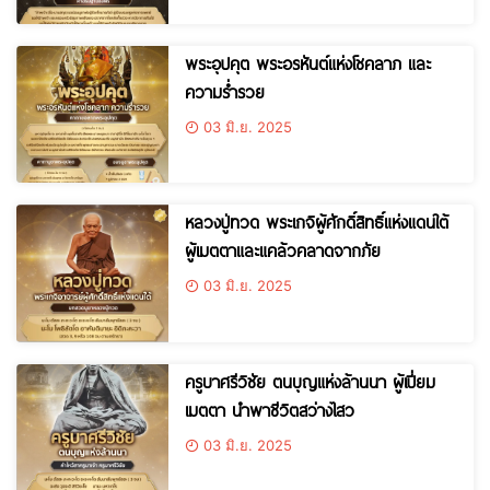
พระอุปคุต พระอรหันต์แห่งโชคลาภ และ
ความร่ำรวย
03 มิ.ย. 2025
หลวงปู่ทวด พระเกจิผู้ศักดิ์สิทธิ์แห่งแดนใต้
ผู้เมตตาและแคล้วคลาดจากภัย
03 มิ.ย. 2025
ครูบาศรีวิชัย ตนบุญแห่งล้านนา ผู้เปี่ยม
เมตตา นำพาชีวิตสว่างไสว
03 มิ.ย. 2025