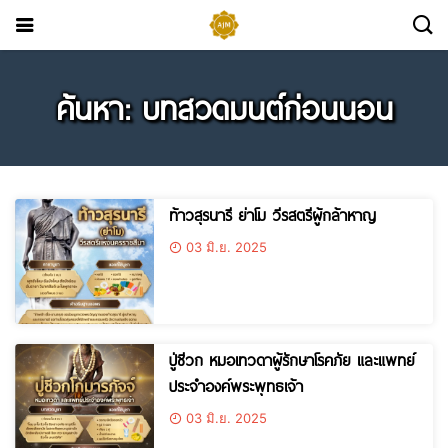
ค้นหา: บทสวดมนต์ก่อนนอน
ท้าวสุรนารี ย่าโม วีรสตรีผู้กล้าหาญ
03 มิ.ย. 2025
ปู่ชีวก หมอเทวดาผู้รักษาโรคภัย และแพทย์
ประจำองค์พระพุทธเจ้า
03 มิ.ย. 2025