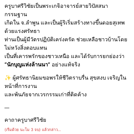
ครูบาศรีวิชัยเป็นพระเกจิอาจารย์สายวิปัสสนา
กรรมฐาน
เกิดใน จ.ลำพูน และเป็นผู้ริเริ่มสร้างทางขึ้นดอยสุเทพ
ด้วยแรงศรัทธา
ท่านเป็นผู้มีวัตรปฏิบัติเคร่งครัด ช่วยเหลือชาวบ้านโดย
ไม่หวังสิ่งตอบแทน
เป็นที่เคารพรักของชาวเหนือ และได้รับการยกย่องว่า
“นักบุญแห่งล้านนา”
อย่างแท้จริง
✨ ผู้ศรัทธานิยมขอพรให้ชีวิตราบรื่น สุขสงบ เจริญใน
หน้าที่การงาน
และพ้นภัยจากเวรกรรมเก่าที่ติดค้าง
—
คาถาครูบาศรีวิชัย
(เริ่มด้วย นะโม 3 จบ) แล้วกล่าว…