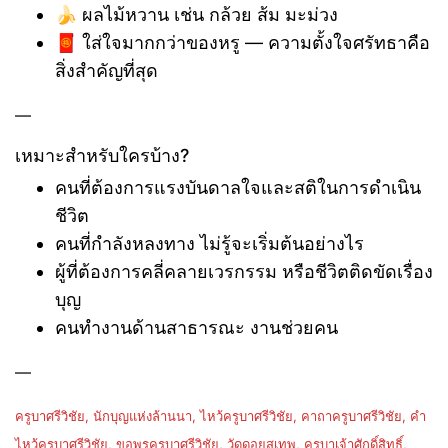
🍌 ผลไม้หวาน เช่น กล้วย ส้ม มะม่วง
🧧 ใส่ใจมากกว่าของหรู — ความตั้งใจศรัทธาคือ
สิ่งสำคัญที่สุด
—
เหมาะสำหรับใครบ้าง?
คนที่ต้องการแรงบันดาลใจและสติในการดำเนิน
ชีวิต
คนที่กำลังหลงทาง ไม่รู้จะเริ่มต้นอย่างไร
ผู้ที่ต้องการคลี่คลายเวรกรรม หรือชีวิตติดขัดเรื่อง
บุญ
คนทำงานด้านสาธารณะ งานช่วยคน
—
ครูบาศรีวิชัย, นักบุญแห่งล้านนา, ไหว้ครูบาศรีวิชัย, คาถาครูบาศรีวิชัย, คำ
ไหว้ครูบาศรีวิชัย, ขอพรครูบาศรีวิชัย, วัดดอยสุเทพ, ครูบาเจ้าศักดิ์สิทธิ์,