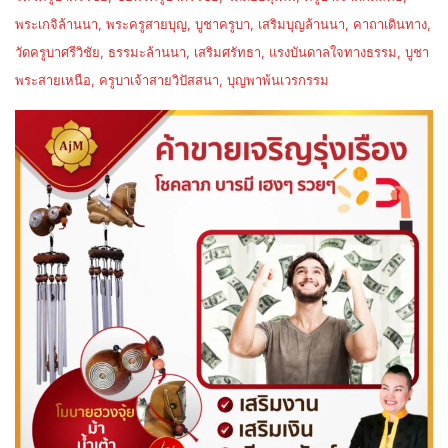
พระเกจิล้านนา, พระครูสายบุญ, บูชาครูบา, เสริมบุญล้านนา, คาถาเดินทาง,
วัดครูบาศรีวิชัย, ธรรมะล้านนา, เสริมศรัทธา, แรงบันดาลใจทางธรรม, บูชา
พระสายเหนือ, ครูบาเจ้าสายวิปัสสนา, บุญพาพ้นเวรกรรม