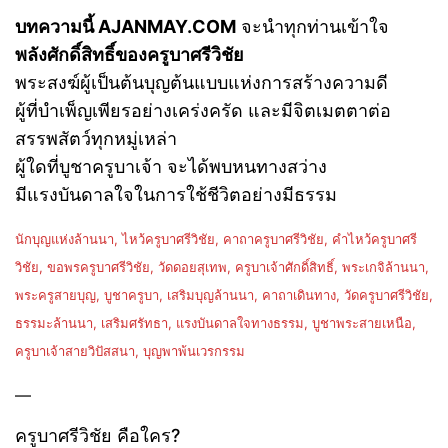
บทความนี้ AJANMAY.COM
จะนำทุกท่านเข้าใจ
พลังศักดิ์สิทธิ์ของครูบาศรีวิชัย
พระสงฆ์ผู้เป็นต้นบุญต้นแบบแห่งการสร้างความดี
ผู้ที่บำเพ็ญเพียรอย่างเคร่งครัด และมีจิตเมตตาต่อ
สรรพสัตว์ทุกหมู่เหล่า
ผู้ใดที่บูชาครูบาเจ้า จะได้พบหนทางสว่าง
มีแรงบันดาลใจในการใช้ชีวิตอย่างมีธรรม
นักบุญแห่งล้านนา, ไหว้ครูบาศรีวิชัย, คาถาครูบาศรีวิชัย, คำไหว้ครูบาศรี
วิชัย, ขอพรครูบาศรีวิชัย, วัดดอยสุเทพ, ครูบาเจ้าศักดิ์สิทธิ์, พระเกจิล้านนา,
พระครูสายบุญ, บูชาครูบา, เสริมบุญล้านนา, คาถาเดินทาง, วัดครูบาศรีวิชัย,
ธรรมะล้านนา, เสริมศรัทธา, แรงบันดาลใจทางธรรม, บูชาพระสายเหนือ,
ครูบาเจ้าสายวิปัสสนา, บุญพาพ้นเวรกรรม
—
ครูบาศรีวิชัย คือใคร?