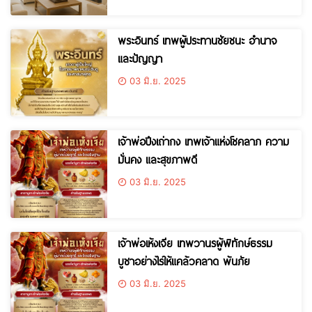
พระอินทร์ เทพผู้ประทานชัยชนะ อำนาจ
และปัญญา
03 มิ.ย. 2025
เจ้าพ่อปึงเถ่ากง เทพเจ้าแห่งโชคลาภ ความ
มั่นคง และสุขภาพดี
03 มิ.ย. 2025
เจ้าพ่อเห้งเจีย เทพวานรผู้พิทักษ์ธรรม
บูชาอย่างไรให้แคล้วคลาด พ้นภัย
03 มิ.ย. 2025