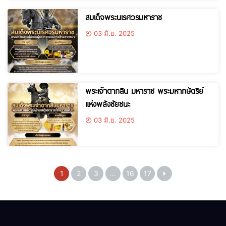
สมเด็จพระนเรศวรมหาราช
03 มิ.ย. 2025
พระเจ้าตากสิน มหาราช พระมหากษัตริย์
แห่งพลังชัยชนะ
03 มิ.ย. 2025
1
2
3
…
16
17