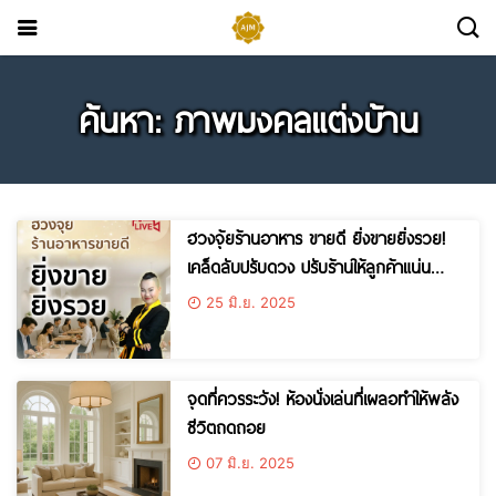
ค้นหา: ภาพมงคลแต่งบ้าน
ฮวงจุ้ยร้านอาหาร ขายดี ยิ่งขายยิ่งรวย!
เคล็ดลับปรับดวง ปรับร้านให้ลูกค้าแน่น
ตลอดปี
25 มิ.ย. 2025
จุดที่ควรระวัง! ห้องนั่งเล่นที่เผลอทำให้พลัง
ชีวิตถดถอย
07 มิ.ย. 2025