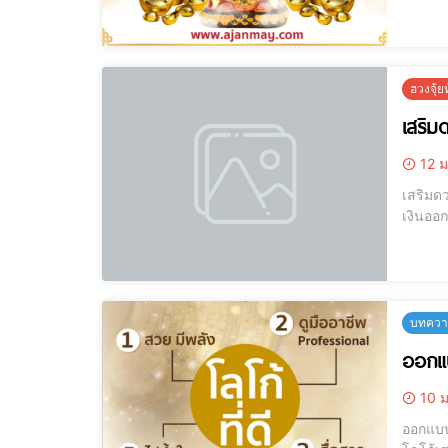
พิธีกรร
ฮวงจุ้
เสริม
12 ม
เสริมดวงรับทรั
เงินออกทุกวัน.
บทความ
ออกแบ
10 ม
ออกแบบโลโก้ โลโก้เสริมดวง ออกแ