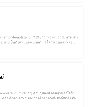
ธ ทรงเป็นตัวแทนแห่ง แผ่นดิน ผู้ให้กำเนิดและหล่อ
ก่ผู้ที่เคารพสักการะ
หม่
กันว่าควันธูปจะนำพาคำอธิษฐาน คำขอพร และความเคารพศรัทธา ไปยังเทพเทวดาและสิ่งที่เคารพนับถือ มือใหม่หัดไหว้ แต่รู้หรือไม่ว่า เบื