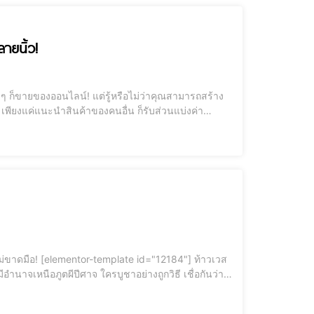
ลายนิ้ว!
" เพียงแค่แนะนำสินค้าของคนอื่น ก็รับส่วนแบ่งค่า
ำนาจเหนือภูตผีปีศาจ ใครบูชาอย่างถูกวิธี เชื่อกันว่า
รามีเคล็ดลับการบูชาท้าวเวส