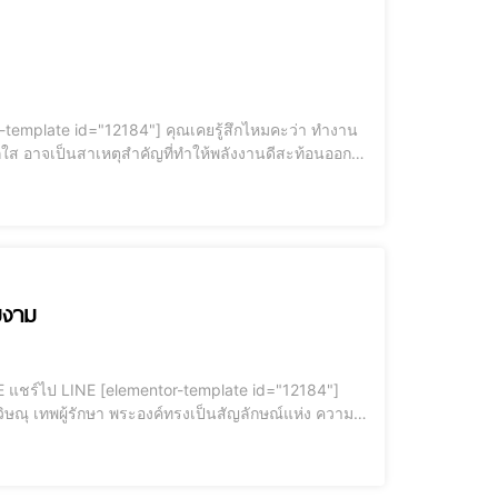
ะจกใส อาจเป็นสาเหตุสำคัญที่ทำให้พลังงานดีสะท้อนออก
ด้ ความสัมพันธ์ในบ้านเริ่มมีปัญหา หรือคนในบ้านเจ็บ
มงาม
ิษณุ เทพผู้รักษา พระองค์ทรงเป็นสัญลักษณ์แห่ง ความ
ขอพรให้ประสบความสำเร็จ