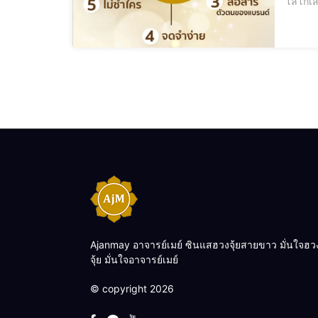
โลโก้เสริมดวง รับออกแบบโลโก้ โทร.0926154241 โดยอาจารย์เมย์ ซ
แค่สัญล
สำคัญ
Ajanmay อาจารย์เมย์ ซินแสฮวงจุ้ยสายขาว มั่นใจฮว
จุ้ย มั่นใจอาจารย์เมย์
© copyright 2026