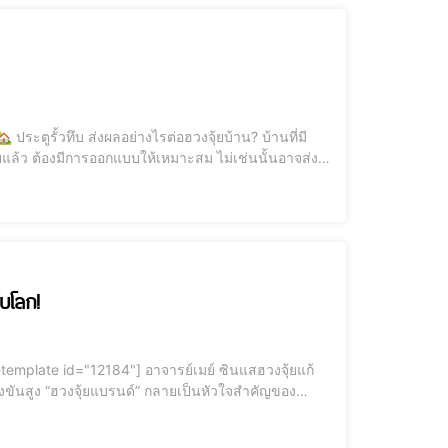
ยแล้ว ต้องมีการออกแบบให้เหมาะสม ไม่เช่นนั้นอาจส่ง
ับโลก!
ลังงานดึงดูด ความมั่งคั่ง โชคลาภ และความสำเร็จ