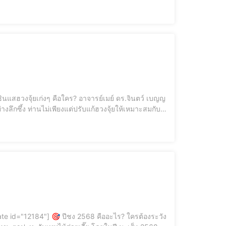
งลึกซึ้ง ท่านไม่เพียงแต่ปรับแก้ฮวงจุ้ยให้เหมาะสมกับ
อาจารย์เมย์ได้ผสมผสานศาสตร์