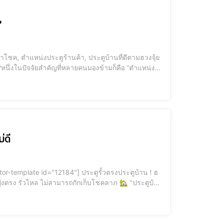
?
หนึ่งในปัจจัยสำคัญที่หลายคนมองข้ามก็คือ “ตำแหน่ง
ube.com/watch?
่ดี
ห้พลังงานไหลเข้าสู่บ้านอย่างรุนแรง ไม่มีการกระจาย