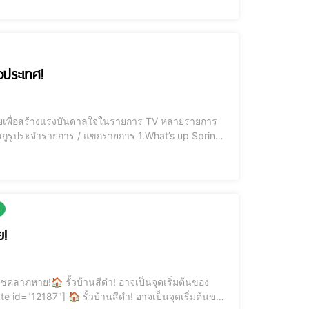
วประเทศ!
งจุ้ยเพื่อสร้างแรงบันดาลใจในรายการ TV หลายรายการ
ย!