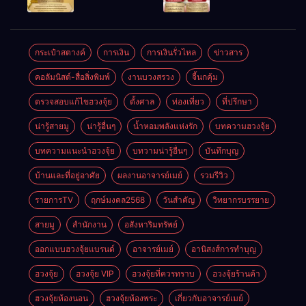
ให้ลูกค้าแน่น
ชัยชนะ
แห่งโชคลาภ
ตลอดปี
อำนาจ และ
ความมั่นคง
ปัญญา
และสุขภาพดี
กระเป๋าสตางค์
การเงิน
การเงินรั่วไหล
ข่าวสาร
คอลัมนิสต์-สื่อสิ่งพิมพ์
งานบวงสรวง
จี้นกคุ้ม
ตรวจสอบแก้ไขฮวงจุ้ย
ตั้งศาล
ท่องเที่ยว
ที่ปรึกษา
น่ารู้สายมู
น่ารู้อื่นๆ
น้ำหอมพลังแห่งรัก
บทความฮวงจุ้ย
บทความแนะนำฮวงจุ้ย
บทวามน่ารู้อื่นๆ
บันทึกบุญ
บ้านและที่อยู่อาศัย
ผลงานอาจารย์เมย์
รวมรีวิว
รายการTV
ฤกษ์มงคล2568
วันสำคัญ
วิทยากรบรรยาย
สายมู
สำนักงาน
อสังหาริมทรัพย์
ออกแบบฮวงจุ้ยแบรนด์
อาจารย์เมย์
อานิสงส์การทำบุญ
ฮวงจุ้ย
ฮวงจุ้ย VIP
ฮวงจุ้ยที่ควรทราบ
ฮวงจุ้ยร้านค้า
ฮวงจุ้ยห้องนอน
ฮวงจุ้ยห้องพระ
เกี่ยวกับอาจารย์เมย์