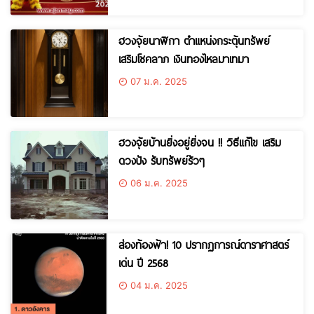
ฮวงจุ้ยนาฬิกา ตำแหน่งกระตุ้นทรัพย์
เสริมโชคลาภ เงินทองไหลมาเทมา
07 ม.ค. 2025
ฮวงจุ้ยบ้านยิ่งอยู่ยิ่งจน !! วิธีแก้ไข เสริม
ดวงปัง รับทรัพย์รัวๆ
06 ม.ค. 2025
ส่องท้องฟ้า! 10 ปรากฏการณ์ดาราศาสตร์
เด่น ปี 2568
04 ม.ค. 2025