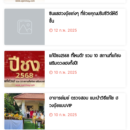
ซินแสฮวงจุ้ยเก่งๆ ที่ช่วยคุณปรับชีวิตให้ดี
ขึ้น
12 ก.พ. 2025
แก้ปีชง2568 ที่ไหนดี? รวม 10 สถานที่แก้ชง
เสริมดวงเฮงทั้งปี!
10 ก.พ. 2025
อาจารย์เมย์ ตรวจสอบ แนะนำวิธีแก้ไข ฮ
วงจุ้ยแบบVIP
10 ก.พ. 2025