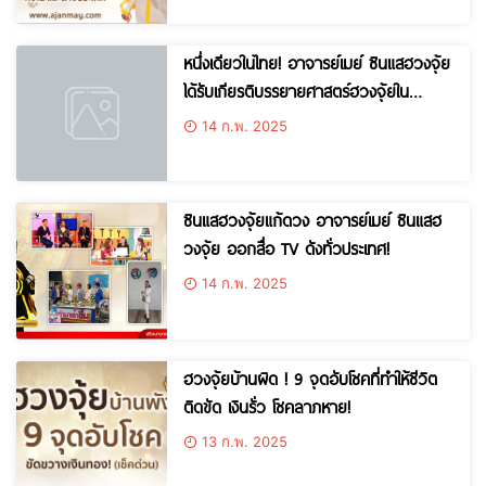
หนึ่งเดียวในไทย! อาจารย์เมย์ ซินแสฮวงจุ้ย
ได้รับเกียรติบรรยายศาสตร์ฮวงจุ้ยใน
ทำเนียบรัฐบาล!
14 ก.พ. 2025
ซินแสฮวงจุ้ยแก้ดวง อาจารย์เมย์ ซินแสฮ
วงจุ้ย ออกสื่อ TV ดังทั่วประเทศ!
14 ก.พ. 2025
ฮวงจุ้ยบ้านผิด ! 9 จุดอับโชคที่ทำให้ชีวิต
ติดขัด เงินรั่ว โชคลาภหาย!
13 ก.พ. 2025