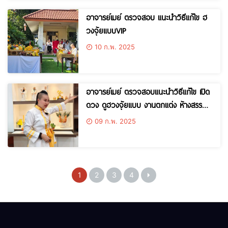
อาจารย์เมย์ ตรวจสอบ แนะนำวิธีแก้ไข ฮ
วงจุ้ยแบบVIP
10 ก.พ. 2025
อาจารย์เมย์ ตรวจสอบ​แนะนำวิธีแก้ไข เปิด
ดวง ดูฮวงจุ้ย​แบบ งานตกแต่ง ห้างสรรพ
สินค้าระดับ Luxury
09 ก.พ. 2025
1
2
3
4