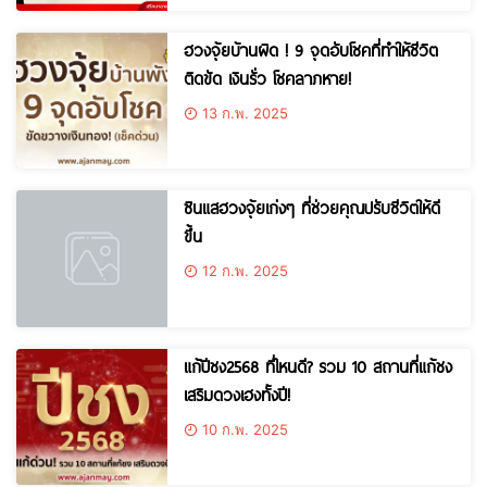
ฮวงจุ้ยบ้านผิด ! 9 จุดอับโชคที่ทำให้ชีวิต
ติดขัด เงินรั่ว โชคลาภหาย!
13 ก.พ. 2025
ซินแสฮวงจุ้ยเก่งๆ ที่ช่วยคุณปรับชีวิตให้ดี
ขึ้น
12 ก.พ. 2025
แก้ปีชง2568 ที่ไหนดี? รวม 10 สถานที่แก้ชง
เสริมดวงเฮงทั้งปี!
10 ก.พ. 2025