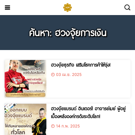
ค้นหา: ฮวงจุ้ยการเงิน
ฮวงจุ้ยธุรกิจ เสริมโชคการค้าให้รุ่ง!
03 เม.ย. 2025
ฮวงจุ้ยแบรนด์ อินเตอร์! อาจารย์เมย์ ผู้อยู่
เบื้องหลังองค์กรดังระดับโลก!
14 ก.พ. 2025