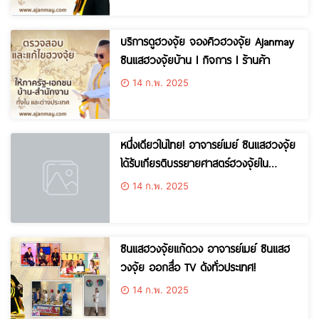
บริการดูฮวงจุ้ย จองคิวฮวงจุ้ย Ajanmay
ซินแสฮวงจุ้ยบ้าน l กิจการ l ร้านค้า
14 ก.พ. 2025
หนึ่งเดียวในไทย! อาจารย์เมย์ ซินแสฮวงจุ้ย
ได้รับเกียรติบรรยายศาสตร์ฮวงจุ้ยใน
ทำเนียบรัฐบาล!
14 ก.พ. 2025
ซินแสฮวงจุ้ยแก้ดวง อาจารย์เมย์ ซินแสฮ
วงจุ้ย ออกสื่อ TV ดังทั่วประเทศ!
14 ก.พ. 2025