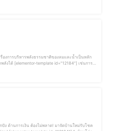
สำคัญมากๆ ไม่ว่าจะเป็นก่อนเลือกซื้อบ้านสักหลัง รวมไปถึงการปรับปรับพลังงานให้บ้าน..ให้สมดุล 9 ฮวงจุ้ยบ้านดี อยู่แล้วรวย มีความสุข
84"] เช่นการ
วแต่ยังทำให้อากาศหรือลมนั้นเคลื่อนไหวด้วยขณะที่น้ำนั้