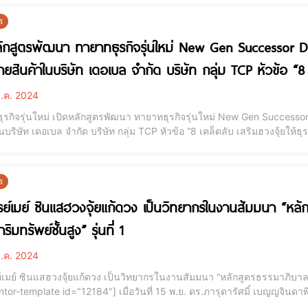
ร
ลักสูตรพัฒนา ทายาทธุรกิจรุ่นใหม่ New Gen Successor D
ยสินค้าในบริษัท เดอเบล จำกัด บริษัท กลุ่ม TCP หัวข้อ “8 เค
.ค. 2024
ุรกิจรุ่นใหม่ เปิดหลักสูตรพัฒนา ทายาทธุรกิจรุ่นใหม่ New Gen Success
ษัท เดอเบล จำกัด บริษัท กลุ่ม TCP หัวข้อ “8 เคล็ดลับ เสริมฮวงจุ้ยให้ธุรกิจรุ่ง [elementor-template id="12184"] มี
ดารัศมิ์ เบญญจินดาพิศุทธ์ (อาจารย์เมย์) ซินแสฮวงจุ้ยแก้ดวง ซินแสชื่อดั
ทาย
ร
ย์เมย์ ซินแสฮวงจุ้ยแก้ดวง เป็นวิทยากรในงานสัมมนา “หลั
ริมทรัพย์ชั้นสูง” รุ่นที่ 1
.ค. 2024
เมย์ ซินแสฮวงจุ้ยแก้ดวง เป็นวิทยากรในงานสัมมนา “หลักสูตรธรรมาภิบาลการจ
84"] เมื่อวันที่ 15 พ.ย. ดร.ภารุดารัศมิ์ เบญญจินดาพิศุทธ์ หรืออาจารย์เมย์ ซินแสฮวงจุ้ยแก้ดวง ซินแสชื่อดัง
ทศไทยได้รับเกียรติให้เป็นวิทยากรในงานสัมมนา “หลักสูตรธรรมาภิบาลการจัดก