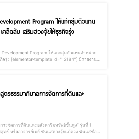
evelopment Program ให้แก่กลุ่มตัวแทน
ล็ดลับ เสริมฮวงจุ้ยให้ธุรกิจรุ่ง
or Development Program ให้แก่กลุ่มตัวแทนจำหน่าย
รายงานว่า
งระดับพระกาฬ ได้รับเกียรติเป็นวิทยากรบรรยายหลักสูตร
กสูตรธรรมาภิบาลการจัดการที่ดินและ
ัดการที่ดินและอสังหาริมทรัพย์ชั้นสูง” รุ่นที่ 1
ารที่ดินและอสังหาริมทรัพย์ชั้นสูง (ธทส.) รุ่นที่ 1”