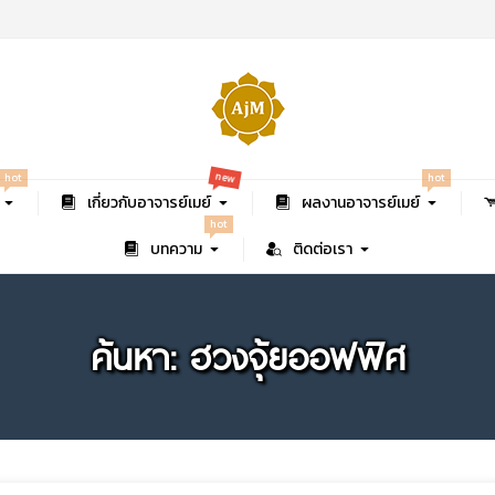
new
hot
hot
เกี่ยวกับอาจารย์เมย์
ผลงานอาจารย์เมย์
hot
บทความ
ติดต่อเรา
ค้นหา: ฮวงจุ้ยออฟฟิศ