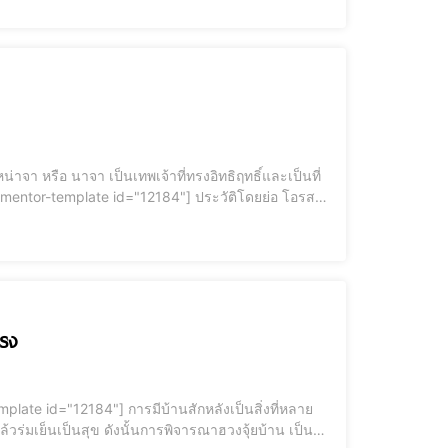
แห่งเทพทัวต่าหลี่จิ้ง: นาจาเป็นโอรสองค์ที่ 3 ของเทพทัวต่าหลี่จิ้ง แม่ทัพแห่งเมืองเฉินถัง กำเนิดพิเศษ:
แรง
้วร่มเย็นเป็นสุข ดังนั้นการพิจารณาฮวงจุ้ยบ้าน เป็นสิ่ง