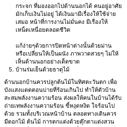
กระจก ที่มองออกไปด้านนอกได้ คนอยู่อาศัย
มักเก็บเงินไม่อยู่ ได้เงินมามีเรื่องให้ใช้จ่าย
เสมอ หน้าที่การงานไม่มั่นคง มีเรื่องให้
เหน็ดเหนื่อยตลอดชีวิต
แก้ง่ายๆด้วยการปิดหน้าต่างนั้นด้วยม่าน
หรือเปลี่ยนให้เป็นผนัง ภาพวาดสวยๆ ไม่ให้
เห็นด้านนอกอย่างเด็ดขาด
บ้านร่มเย็นด้วยธาตุไม้
ด้านนอกบ้านควรปลูกต้นไม้ในทิศตะวันตก เพื่อ
บังแสงแดดตอนบ่ายที่ร้อนเกินไป ทำให้ตัวบ้าน
สะสมพลังงานความร้อน ส่งผลให้คนในบ้านได้รับ
ถ่ายเทพลังงานความร้อน ขี้หงุดหงิด ใจร้อนไป
ด้วย รวมทั้งบริเวณหน้าบ้าน ตลอดทางเดินควร
มีดอกไม้ ต้นไม้ การตกแต่งด้วยตุ๊กตาแต่งสวน