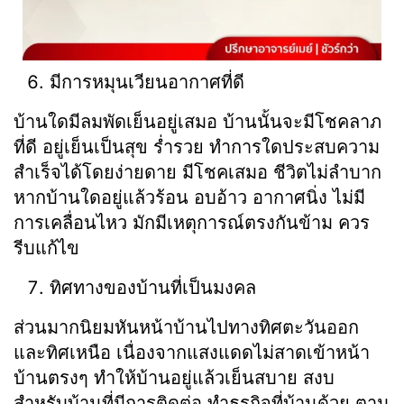
มีการหมุนเวียนอากาศที่ดี
บ้านใดมีลมพัดเย็นอยู่เสมอ บ้านนั้นจะมีโชคลาภ
ที่ดี อยู่เย็นเป็นสุข ร่ำรวย ทำการใดประสบความ
สำเร็จได้โดยง่ายดาย มีโชคเสมอ ชีวิตไม่ลำบาก
หากบ้านใดอยู่แล้วร้อน อบอ้าว อากาศนิ่ง ไม่มี
การเคลื่อนไหว มักมีเหตุการณ์ตรงกันข้าม ควร
รีบแก้ไข
ทิศทางของบ้านที่เป็นมงคล
ส่วนมากนิยมหันหน้าบ้านไปทางทิศตะวันออก
และทิศเหนือ เนื่องจากแสงแดดไม่สาดเข้าหน้า
บ้านตรงๆ ทำให้บ้านอยู่แล้วเย็นสบาย สงบ
สำหรับบ้านที่มีการติดต่อ ทำธุรกิจที่บ้านด้วย ตาม