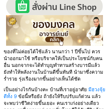
ของที่ไม่ค่อยได้ใช้แล้ว นานกว่า 1 ปีขึ้นไป ควร
นำออกมาใช้ หรือบริจาคให้เป็นประโยชน์กับคน
อื่น นอกจากจะได้ทำบุญทำทานสร้างบารมีแล้ว
ยังทำให้พลังงานในบ้านดีขึ้นทันที นำมาซึ่งความ
ร่ำรวย รุ่งเรืองมากขึ้นอย่างเห็นได้ชัด
เป็นอย่างไรกันบ้างคะ บ้านที่เราอยู่อาศัย
มีฮวงจุ้ย
ดีทั้ง 9
ข้อนี้หรือยัง ถ้ายังให้รีบปรับแก้ด่วน แล้ว
จะพบว่าชีวิตง่ายขึ้นเยอะ คนเราเก่งอย่างเดียว