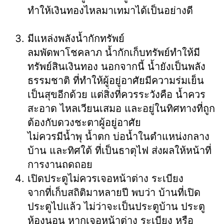
ทำให้เงินทองไหลมาเทมาได้เป็นอย่างดี
มีแหล่งพลังน้ำกักทรัพย์
ลมพัดพาโชคลาภ น้ำกักเก็บทรัพย์ทำให้มี
ทรัพย์สินเงินทอง นอกจากนี้ น้ำยังเป็นพลัง
ธรรมชาติ ที่ทำให้ผู้อยู่อาศัยมีความร่มเย็น
เป็นสุขอีกด้วย แต่สิ่งที่ควรระวังคือ น้ำควร
สะอาด ไหลเวียนเสมอ และอยู่ในทิศทางที่ถูก
ต้องกับดวงชะตาผู้อยู่อาศัย
ไม่ควรมีน้ำพุ น้ำตก บ่อน้ำในตำแหน่งกลาง
บ้าน และทิศใต้ ที่เป็นธาตุไฟ ส่งผลให้หน้าที่
การงานถดถอย
เปิดประตูไม่ควรเจอหน้าต่าง ระเบียง
จากที่เก็บสถิติมาหลายปี พบว่า บ้านที่เปิด
ประตูไปแล้ว ไม่ว่าจะเป็นประตูบ้าน ประตู
ห้องนอน หากเจอหน้าต่าง ระเบียง หรือ