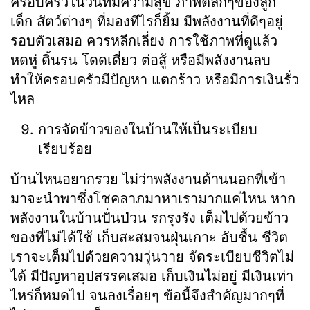
ครอบครัวในวันที่มีความสุข ภาพตลกๆของลูก
เด็ก สัตว์ต่างๆ ที่มองทีไรก็ยิ้ม มีพลังงานที่ดีๆอยู่
รอบตัวเสมอ ควรหลีกเลี่ยง การใช้ภาพที่ดูแล้ว
หดหู่ ดิ้นรน โดดเดี่ยว ต่อสู้ หรือมีพลังงานลบ
ทำให้ครอบครัวมีปัญหา แตกร้าว หรือมีการเงินรั่ว
ไหล
การจัดข้าวของในบ้านให้เป็นระเบียบ
เรียบร้อย
บ้านไหนอยากรวย ไม่ว่าพลังงานด้านนอกที่เข้า
มาจะนำพาซึ่งโชคลาภมาหาเรามากแค่ไหน หาก
พลังงานในบ้านปั่นป่วน รกรุงรัง เต็มไปด้วยข้าว
ของที่ไม่ได้ใช้ เก็บสะสมจนฝุ่นเกาะ อับชื้น ชีวิต
เราจะเต็มไปด้วยความวุ่นวาย จัดระเบียบชีวิตไม่
ได้ มีปัญหาอุปสรรคเสมอ เก็บเงินไม่อยู่ มีเงินเท่า
ไหร่ก็หมดไป จนลงเรื่อยๆ ข้อนี้จึงสำคัญมากๆที่