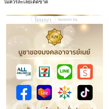
ไม่ควรละเลยเด็ดขาด