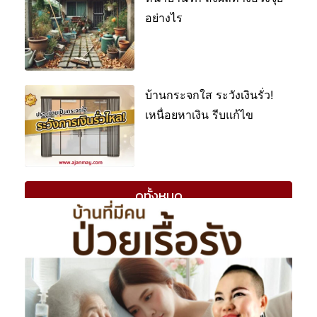
อย่างไร
บ้านกระจกใส ระวังเงินรั่ว!
เหนื่อยหาเงิน รีบแก้ไข
ดูทั้งหมด