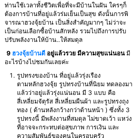
ท่านใช้เวลาทั้งชีวิตเพื่อที่จะมีบ้านในฝัน ใครๆก็
ต้องการบ้านที่อยู่แล้วร่มเย็นเป็นสุข ดังนั้นการพิ
จารณาฮวงจุ้ยบ้าน เป็นสิ่งสำคัญมากๆ ไม่ว่าจะ
เป็นก่อนเลือกซื้อบ้านสักหลัง รวมไปถึงการปรับ
ปรับพลังงานให้บ้าน..ให้สมดุล
9
ฮวงจุ้ยบ้านดี
อยู่แล้วรวย มีความสุขแน่นอน
มี
อะไรบ้างไปชมกันเลยค่ะ
รูปทรงของบ้าน ที่อยู่แล้วรุ่งเรือง
ตามหลักฮวงจุ้ย รูปทรงบ้านที่นิยม ทดลองมา
แล้วว่าอยู่แล้วรุ่งแน่นอน มี 3 แบบ คือ
สี่เหลี่ยมจัตุรัส สี่เหลี่ยมผืนผ้า และรูปทรงถุง
ทอง ( ด้านหลังกว้างกว่าด้านหน้า ) ซึ่งทั้ง 3
รูปทรงนี้ มีพลังงานที่สมดุล ไม่ขาดเว้า แหว่ง
ที่อาจจะกระทบต่อสุขภาพ การเงิน และ
ความสัมพันธ์ของคนในครอบครัว