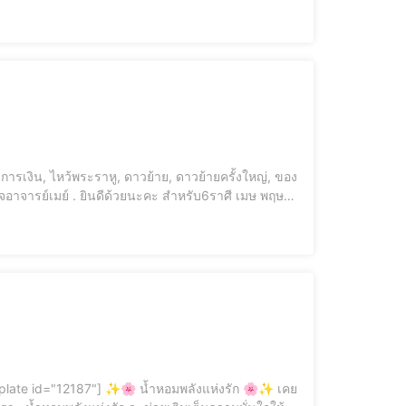
ายตาผู้สูงอายุกว่า 1,500 คน ณ อ.น้ำหนาว อาจารย์เมย์ เดินหน้าจัด
้ดั่งใจ