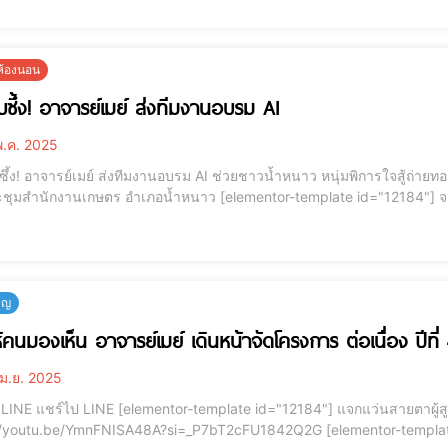
ยห้องนอน
บซึ้ง! อาจารย์เมย์ ส่งทีมงานอบรม AI
.ค. 2025
ึ้ง! อาจารย์เมย์ ส่งทีมงานอบรม AI ช่วยชาวน้ำหนาว หนุ่มพิการใจสู้ถ่ายท
ษตร อำเภอน้ำหนาว [elementor-template id="12184"] จ.เพชรบูรณ์ เกิดเหตุการณ์แสนประทับใจเมื่อ อาจารย์
ต์วยา เบญญจินดาพิศุทธ์ ซินแสฮวงจุ้ยชื่อดัง จากบริษัท แฮปปี้ฮวงจุ้ย จำกัด [elementor-template id="12187"] ได้ส่งทีมง
บุญ
ห้คนมองเห็น อาจารย์เมย์ เดินหน้าจัดโครงการ ต่อเนื่อง ปีท
ม.ย. 2025
กแว่นสายตาผู้สูงอายุ ทำดีให้คนมองเห็นปีที่ 4 .
be/YmnFNISA48A?si=_P7bT2cFU1842Q2G [elementor-template id="12187"] อาจารย์เมย์ เดินหน้าจัดโครงการ “ทำดี