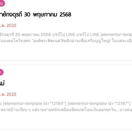
ัญ
นายักจตุรถี 30 พฤษภาคม 2568
.ค. 2025
าคม 2568 แชร์ไป LINE แชร์ไป LINE [elementor-template id="12184"] -- วันวีนายักจตุรถี 30 พฤษภาคม
ย...วันแรกคือ “วันวีนายักจตุรถี” (ขึ้น 4 ค่ำ)อีกวันคือ “วันสันคสติจตุ
นๆ
หม่
.ค. 2025
="12184"] . เคยเป็นหรือ