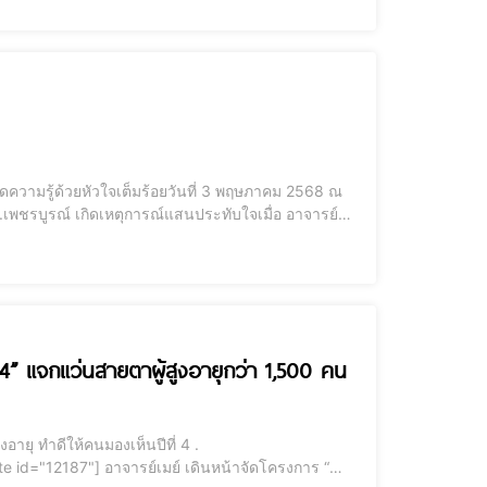
อดความรู้ด้วยหัวใจเต็มร้อยวันที่ 3 พฤษภาคม 2568 ณ
านผู้
ี่ 4” แจกแว่นสายตาผู้สูงอายุกว่า 1,500 คน