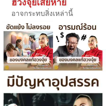
ฮวงจุ้ยเสียหาย
อาจกระทบสิ่งเหล่านี้