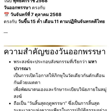
ในปี
พุทธศักราช 2568
วันออกพรรษา
ตรงกับ
📅
วันจันทร์ที่ 7 ตุลาคม 2568
ตรงกับ
วันขึ้น 15 ค่ำ เดือน 11 ตามปฏิทินจันทรคติไทย
—
ความสำคัญของวันออกพรรษา
พระสงฆ์จะประกอบสังฆกรรมที่เรียกว่า
มหา
ปวารณา
เป็นการเปิดโอกาสให้ภิกษุในวัดเดียวกันตักเตือน
กันด้วยเมตตา
เพื่อพัฒนาตนเองและรักษาระเบียบวินัยภายในหมู่
สงฆ์
ถือเป็น “วันสิ้นสุดฤดูพรรษา” ซึ่งเป็นการสิ้นสุด
ระยะเวลาแห่งความเพียรในการปฏิบัติธรรมอย่าง