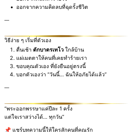
ออกจากความคิดลบที่ฉุดรั้งชีวิต
—
วิธีง่าย ๆ เริ่มที่ตัวเอง
ตื่นเช้า
ตักบาตรเทโว
ใกล้บ้าน
แผ่เมตตาให้คนที่เคยทำร้ายเรา
ขอบคุณตัวเอง ที่ยังยืนอยู่ตรงนี้
บอกตัวเองว่า “วันนี้… ฉันให้อภัยได้แล้ว”
—
“พระออกพรรษาแค่ปีละ 1 ครั้ง
แต่ใจเราสว่างได้… ทุกวัน”
📌 แชร์บทความนี้ให้ใครสักคนที่คุณรัก