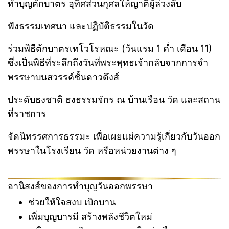
ทำบุญตักบาตร อุทิศส่วนกุศลให้ญาติผู้ล่วงลับ
ฟังธรรมเทศนา และปฏิบัติธรรมในวัด
ร่วมพิธีตักบาตรเทโวโรหณะ (วันแรม 1 ค่ำ เดือน 11)
ซึ่งเป็นพิธีที่ระลึกถึงวันที่พระพุทธเจ้ากลับจากการจำ
พรรษาบนสวรรค์ชั้นดาวดึงส์
ประดับธงชาติ ธงธรรมจักร ณ บ้านเรือน วัด และสถาน
ที่ราชการ
จัดนิทรรศการธรรมะ เพื่อเผยแผ่ความรู้เกี่ยวกับวันออก
พรรษาในโรงเรียน วัด หรือหน่วยงานต่าง ๆ
อานิสงส์ของการทำบุญวันออกพรรษา
ช่วยให้ใจสงบ เบิกบาน
เพิ่มบุญบารมี สร้างพลังชีวิตใหม่