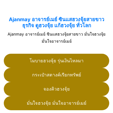
Ajanmay อาจารย์เมย์ ซินแสฮวงจุ้ยสายขาว
ธุรกิจ ดูฮวงจุ้ย แก้ฮวงจุ้ย ทั่วโลก
Ajanmay อาจารย์เมย์ ซินแสฮวงจุ้ยสายขาว มั่นใจฮวงจุ้ย
มั่นใจอาจารย์เมย์
โมบายฮวงจุ้ย รุ่นเงินไหลมา
กระเป๋าสตางค์เรียกทรัพย์
จองคิวฮวงจุ้ย
มั่นใจฮวงจุ้ย มั่นใจอาจารย์เมย์