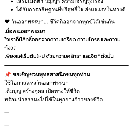
เสริมเมตตา ปัญญา ความเจริญรุ่งเรือง
ได้รับการอธิษฐานที่บริสุทธิ์ใจ ส่งผลแรงในทางดี
❤️ วันออกพรรษา… ชีวิตก็ออกจากทุกข์ได้เช่นกัน
เมื่อพระออกพรรษา
ใจเราก็มีสิทธิ์ออกจากความเครียด ความโกรธ และความ
กังวล
เพียงแค่เริ่มต้นใหม่ ด้วยความศรัทธา และจิตที่ตั้งมั่น
📌
ขอเชิญชวนพุทธศาสนิกชนทุกท่าน
ใช้โอกาสแห่งวันออกพรรษา
เติมบุญ สร้างกุศล เปิดทางให้ชีวิต
พร้อมนำธรรมะไปใช้ในทุกย่างก้าวของชีวิต
—
—