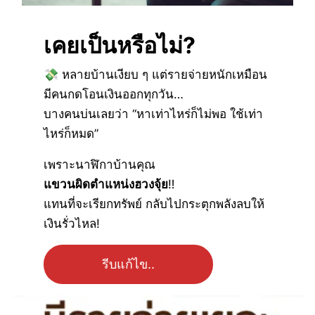
เคยเป็นหรือไม่?
💸 หลายบ้านเงียบ ๆ แต่รายจ่ายหนักเหมือน
มีคนกดโอนเงินออกทุกวัน…
บางคนบ่นเลยว่า “หาเท่าไหร่ก็ไม่พอ ใช้เท่า
ไหร่ก็หมด”
เพราะนาฬิกาบ้านคุณ
แขวนผิดตำแหน่งฮวงจุ้ย
‼
แทนที่จะเรียกทรัพย์ กลับไปกระตุกพลังลบให้
เงินรั่วไหล!
รีบแก้ไข..