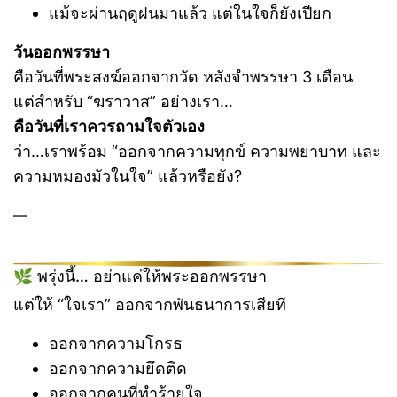
แม้จะผ่านฤดูฝนมาแล้ว แต่ในใจก็ยังเปียก
วันออกพรรษา
คือวันที่พระสงฆ์ออกจากวัด หลังจำพรรษา 3 เดือน
แต่สำหรับ “ฆราวาส” อย่างเรา…
คือวันที่เราควรถามใจตัวเอง
ว่า…เราพร้อม “ออกจากความทุกข์ ความพยาบาท และ
ความหมองมัวในใจ” แล้วหรือยัง?
—
🌿 พรุ่งนี้… อย่าแค่ให้พระออกพรรษา
แต่ให้ “ใจเรา” ออกจากพันธนาการเสียที
ออกจากความโกรธ
ออกจากความยึดติด
ออกจากคนที่ทำร้ายใจ