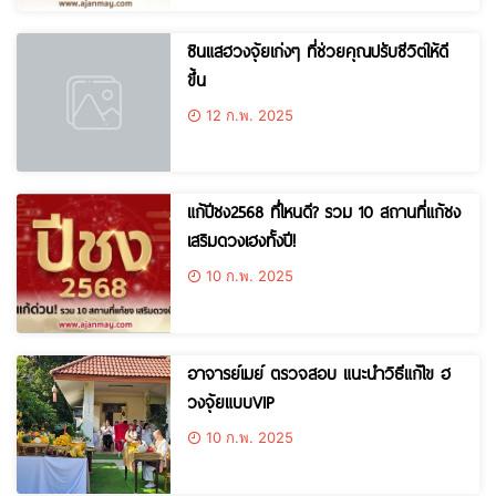
ซินแสฮวงจุ้ยเก่งๆ ที่ช่วยคุณปรับชีวิตให้ดี
ขึ้น
12 ก.พ. 2025
แก้ปีชง2568 ที่ไหนดี? รวม 10 สถานที่แก้ชง
เสริมดวงเฮงทั้งปี!
10 ก.พ. 2025
อาจารย์เมย์ ตรวจสอบ แนะนำวิธีแก้ไข ฮ
วงจุ้ยแบบVIP
10 ก.พ. 2025