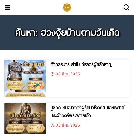
ค้นหา: ฮวงจุ้ยบ้านตามวันเกิด
ท้าวสุรนารี ย่าโม วีรสตรีผู้กล้าหาญ
03 มิ.ย. 2025
ปู่ชีวก หมอเทวดาผู้รักษาโรคภัย และแพทย์
ประจำองค์พระพุทธเจ้า
03 มิ.ย. 2025