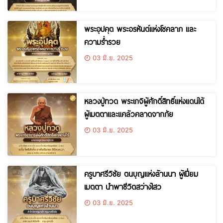
พระอุปคุต พระอรหันต์แห่งโชคลาภ และ
ความร่ำรวย
03 มิ.ย. 2025
หลวงปู่ทวด พระเกจิผู้ศักดิ์สิทธิ์แห่งแดนใต้
ผู้เมตตาและแคล้วคลาดจากภัย
03 มิ.ย. 2025
ครูบาศรีวิชัย ตนบุญแห่งล้านนา ผู้เปี่ยม
เมตตา นำพาชีวิตสว่างไสว
03 มิ.ย. 2025