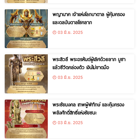
พญานาค เจ้าแห่งโลกบาดาล ผู้คุ้มครอง
และดลบันดาลโชคลาภ
03 มิ.ย. 2025
พระสิวลี พระอรหันต์ผู้เลิศด้วยลาภ บูชา
แล้วชีวิตคล่องตัว เงินไม่ขาดมือ
03 มิ.ย. 2025
พระชัยมงคล เทพผู้พิทักษ์ และคุ้มครอง
พลังศักดิ์สิทธิ์แห่งชัยชนะ
03 มิ.ย. 2025