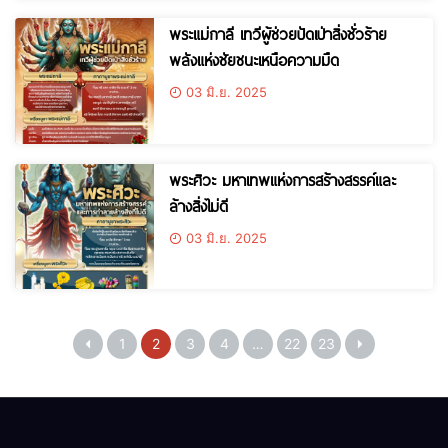
พระแม่กาลี เทวีผู้ช่วยปัดเป่าสิ่งชั่วร้าย
พลังแห่งชัยชนะเหนือความมืด
03 มิ.ย. 2025
พระศิวะ มหาเทพแห่งการสร้างสรรค์และ
ล้างสิ่งไม่ดี
03 มิ.ย. 2025
1
2
3
4
…
22
23