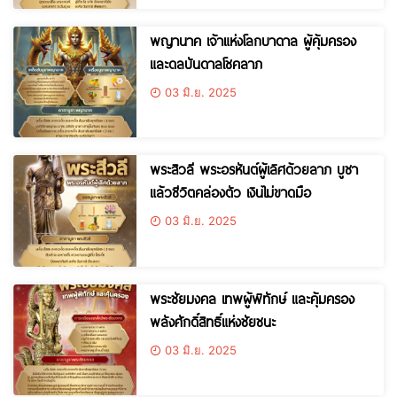
พญานาค เจ้าแห่งโลกบาดาล ผู้คุ้มครอง
และดลบันดาลโชคลาภ
03 มิ.ย. 2025
พระสิวลี พระอรหันต์ผู้เลิศด้วยลาภ บูชา
แล้วชีวิตคล่องตัว เงินไม่ขาดมือ
03 มิ.ย. 2025
พระชัยมงคล เทพผู้พิทักษ์ และคุ้มครอง
พลังศักดิ์สิทธิ์แห่งชัยชนะ
03 มิ.ย. 2025