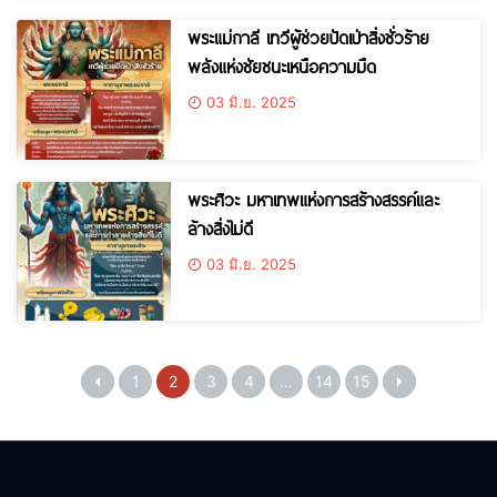
พระแม่กาลี เทวีผู้ช่วยปัดเป่าสิ่งชั่วร้าย
พลังแห่งชัยชนะเหนือความมืด
03 มิ.ย. 2025
พระศิวะ มหาเทพแห่งการสร้างสรรค์และ
ล้างสิ่งไม่ดี
03 มิ.ย. 2025
1
2
3
4
…
14
15