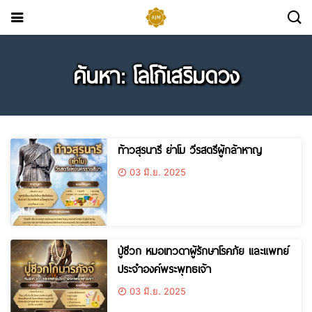
ค้นหา: โลโก้เสริมดวง
ท้าวสุรนารี ย่าโม วีรสตรีผู้กล้าหาญ
03 มิ.ย. 2025
ปู่ชีวก หมอเทวดาผู้รักษาโรคภัย และแพทย์
ประจำองค์พระพุทธเจ้า
03 มิ.ย. 2025