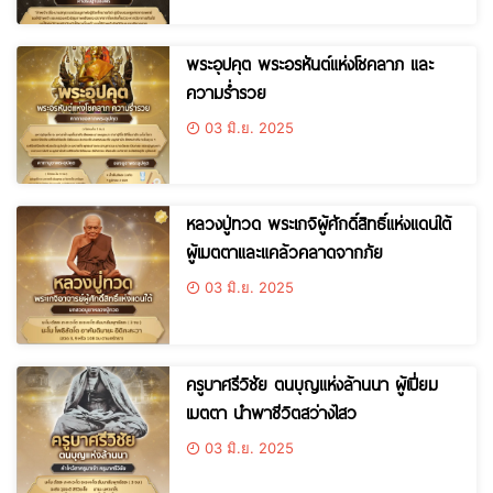
พระอุปคุต พระอรหันต์แห่งโชคลาภ และ
ความร่ำรวย
03 มิ.ย. 2025
หลวงปู่ทวด พระเกจิผู้ศักดิ์สิทธิ์แห่งแดนใต้
ผู้เมตตาและแคล้วคลาดจากภัย
03 มิ.ย. 2025
ครูบาศรีวิชัย ตนบุญแห่งล้านนา ผู้เปี่ยม
เมตตา นำพาชีวิตสว่างไสว
03 มิ.ย. 2025