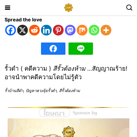
Spread the love
รั้วดำ ( คดีความ )
สีรั้วต้องห้าม
…สัญญาณร้าย!
อาจนำพาคดีความโดยไม่รู้ตัว
รั้วบ้านสีดำ, ปัญหาฮวงจุ้ยรั้วดำ, สีรั้วต้องห้าม