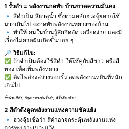
1 รั้วดำ = พลังงานกดทับ บ้านขาดความมั่นคง
🔹 สีดำเป็น สีธาตุน้ำ ซึ่งตามหลักฮวงจุ้ยหากใช้
มากเกินไป จะกดทับพลังงานหยางของบ้าน
🔹 ทำให้ คนในบ้านรู้สึกอึดอัด เครียดง่าย และมี
เรื่องไม่คาดฝันเกิดขึ้นบ่อย ๆ
🔎 วิธีแก้ไข:
✅ ถ้าจำเป็นต้องใช้สีดำ ให้ใช้คู่กับสีขาว หรือสี
ทอง เพื่อเพิ่มพลังหยาง
✅ ติดไฟส่องสว่างรอบรั้ว ลดพลังงานหยินที่หนัก
เกินไป
รั้วบ้านสีดำ, ปัญหาฮวงจุ้ยรั้วดำ, สีรั้วต้องห้าม
2 สีดำดึงดูดพลังงานแห่งความขัดแย้ง
🔹 ฮวงจุ้ยเชื่อว่า สีดำอาจกระตุ้นพลังงานแห่ง
การทะเลาะเบาะแว้ง