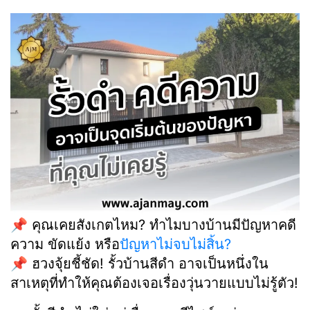
📌 คุณเคยสังเกตไหม? ทำไมบางบ้านมีปัญหาคดี
ความ ขัดแย้ง หรือ
ปัญหาไม่จบไม่สิ้น?
📌 ฮวงจุ้ยชี้ชัด! รั้วบ้านสีดำ อาจเป็นหนึ่งใน
สาเหตุที่ทำให้คุณต้องเจอเรื่องวุ่นวายแบบไม่รู้ตัว!