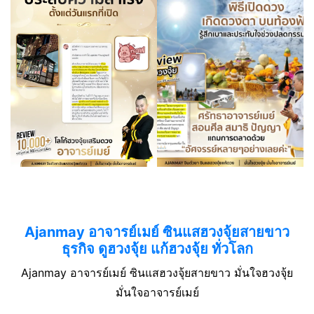
Ajanmay อาจารย์เมย์ ซินแสฮวงจุ้ยสายขาว
ธุรกิจ ดูฮวงจุ้ย แก้ฮวงจุ้ย ทั่วโลก
Ajanmay อาจารย์เมย์ ซินแสฮวงจุ้ยสายขาว มั่นใจฮวงจุ้ย
มั่นใจอาจารย์เมย์