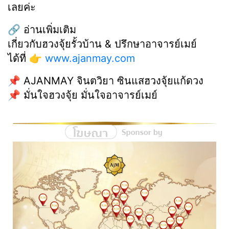
เลยค่ะ
🔗 อ่านเพิ่มเติม
เกี่ยวกับฮวงจุ้ยรั้วบ้าน & ปรึกษาอาจารย์เมย์
ได้ที่ 👉
www.ajanmay.com
📌 AJANMAY จินตวิยา ซินแสฮวงจุ้ยแก้ดวง
📌 มั่นใจฮวงจุ้ย มั่นใจอาจารย์เมย์