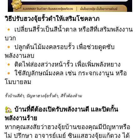
วิธีปรับฮวงจุ้ยรั้วดำให้เสริมโชคลาภ
🔸 เปลี่ยนสีรั้วเป็นสีน้ำตาล หรือสีที่เสริมพลังงาน
บวก
🔸 ปลูกต้นไม้มงคลรอบรั้ว เพื่อช่วยดูดซับ
พลังงานลบ
🔸 ติดไฟส่องสว่างหน้ารั้ว เพื่อเพิ่มพลังหยาง
🔸 ใช้สัญลักษณ์มงคล เช่น กระจกเงานูน หรือ
โมบายลม
รั้วบ้านสีดำ, ปัญหาฮวงจุ้ยรั้วดำ, สีรั้วต้องห้าม
🏡
บ้านที่ดีต้องเปิดรับพลังงานดี และปิดกั้น
พลังงานร้าย
หากคุณสงสัยว่าฮวงจุ้ยบ้านของคุณมีปัญหาหรือ
ไม่ ปรึกษา อาจารย์เมย์ ซินแสฮวงจุ้ยแก้ดวง ได้