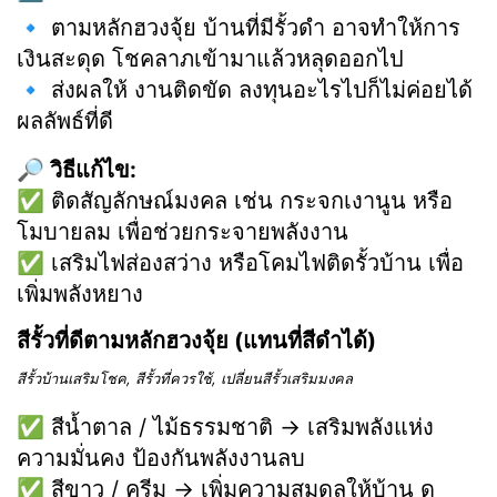
🔹 ตามหลักฮวงจุ้ย บ้านที่มีรั้วดำ อาจทำให้การ
เงินสะดุด โชคลาภเข้ามาแล้วหลุดออกไป
🔹 ส่งผลให้ งานติดขัด ลงทุนอะไรไปก็ไม่ค่อยได้
ผลลัพธ์ที่ดี
🔎 วิธีแก้ไข:
✅ ติดสัญลักษณ์มงคล เช่น กระจกเงานูน หรือ
โมบายลม เพื่อช่วยกระจายพลังงาน
✅ เสริมไฟส่องสว่าง หรือโคมไฟติดรั้วบ้าน เพื่อ
เพิ่มพลังหยาง
สีรั้วที่ดีตามหลักฮวงจุ้ย (แทนที่สีดำได้)
สีรั้วบ้านเสริมโชค, สีรั้วที่ควรใช้, เปลี่ยนสีรั้วเสริมมงคล
✅ สีน้ำตาล / ไม้ธรรมชาติ → เสริมพลังแห่ง
ความมั่นคง ป้องกันพลังงานลบ
✅ สีขาว / ครีม → เพิ่มความสมดุลให้บ้าน ดู