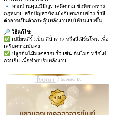
🔹 หากบ้านคุณมีปัญหาคดีความ ข้อพิพาททาง
กฎหมาย หรือปัญหาขัดแย้งกับคนรอบข้าง รั้วสี
ดำอาจเป็นตัวกระตุ้นพลังงานลบให้รุนแรงขึ้น
🔎 วิธีแก้ไข:
✅ เปลี่ยนสีรั้วเป็น สีน้ำตาล หรือสีเอิร์ธโทน เพื่อ
เสริมความมั่นคง
✅ ปลูกต้นไม้มงคลรอบรั้ว เช่น ต้นโมก หรือไผ่
กวนอิม เพื่อช่วยปรับพลังงาน