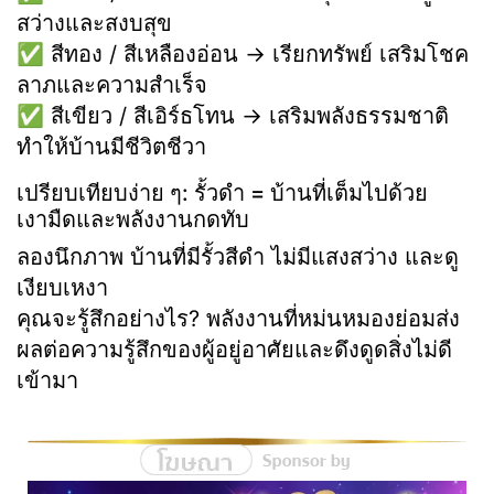
สว่างและสงบสุข
✅ สีทอง / สีเหลืองอ่อน → เรียกทรัพย์ เสริมโชค
ลาภและความสำเร็จ
✅ สีเขียว / สีเอิร์ธโทน → เสริมพลังธรรมชาติ
ทำให้บ้านมีชีวิตชีวา
เปรียบเทียบง่าย ๆ: รั้วดำ = บ้านที่เต็มไปด้วย
เงามืดและพลังงานกดทับ
ลองนึกภาพ บ้านที่มีรั้วสีดำ ไม่มีแสงสว่าง และดู
เงียบเหงา
คุณจะรู้สึกอย่างไร? พลังงานที่หม่นหมองย่อมส่ง
ผลต่อความรู้สึกของผู้อยู่อาศัยและดึงดูดสิ่งไม่ดี
เข้ามา