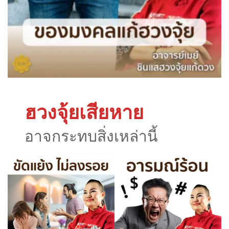
ฮวงจุ้ยเสียหาย
อาจกระทบสิ่งเหล่านี้